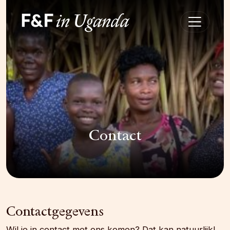
Contact
Contactgegevens
Wil je in contact met ons komen? Dat kan natuurlijk!