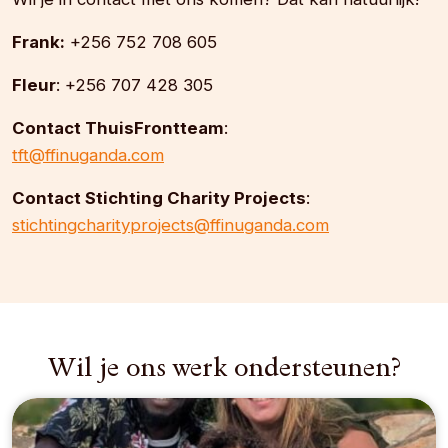
Frank:
+256 752 708 605
Fleur
: +256 707 428 305
Contact ThuisFrontteam
:
tft@ffinuganda.com
Contact Stichting Charity Projects
:
stichtingcharityprojects@ffinuganda.com
Wil je ons werk ondersteunen?