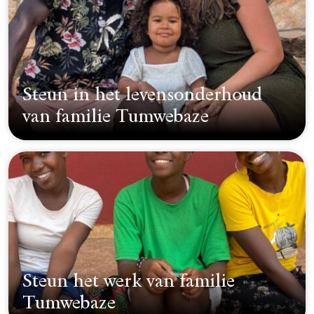
Steun in het levensonderhoud
van familie Tumwebaze
Steun het werk van familie
Tumwebaze