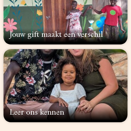
Jouw gift maakt een verschil
Leer ons kennen